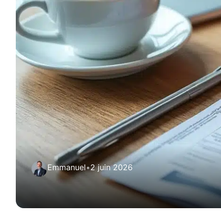
Emmanuel
•
2 juin 2026