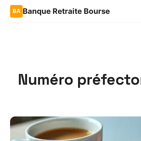
Banque Retraite Bourse
Numéro préfectora