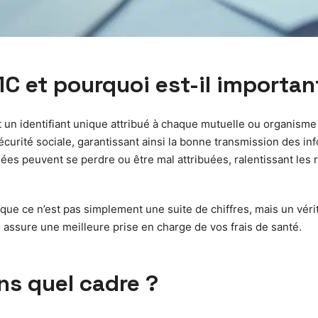
C et pourquoi est-il importan
 un identifiant unique attribué à chaque mutuelle ou organis
curité sociale, garantissant ainsi la bonne transmission des inf
s peuvent se perdre ou être mal attribuées, ralentissant les 
e ce n’est pas simplement une suite de chiffres, mais un vérita
 assure une meilleure prise en charge de vos frais de santé.
ns quel cadre ?