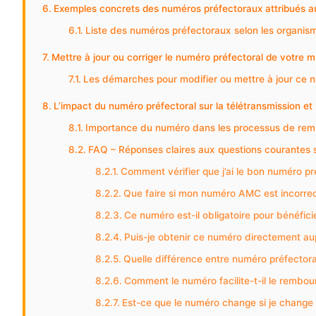
Exemples concrets des numéros préfectoraux attribués a
Liste des numéros préfectoraux selon les organis
Mettre à jour ou corriger le numéro préfectoral de votre m
Les démarches pour modifier ou mettre à jour ce 
L’impact du numéro préfectoral sur la télétransmission et 
Importance du numéro dans les processus de re
FAQ – Réponses claires aux questions courantes s
Comment vérifier que j’ai le bon numéro pr
Que faire si mon numéro AMC est incorre
Ce numéro est-il obligatoire pour bénéfici
Puis-je obtenir ce numéro directement a
Quelle différence entre numéro préfectora
Comment le numéro facilite-t-il le rembo
Est-ce que le numéro change si je change 