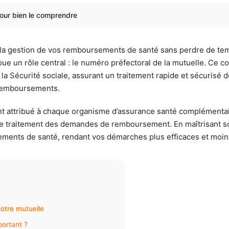
pour bien le comprendre
la gestion de vos remboursements de santé sans perdre de temp
oue un rôle central : le numéro préfectoral de la mutuelle. Ce 
la Sécurité sociale, assurant un traitement rapide et sécurisé
s remboursements.
t attribué à chaque organisme d’assurance santé complémentaire. 
 le traitement des demandes de remboursement. En maîtrisant s
ssements de santé, rendant vos démarches plus efficaces et moin
otre mutuelle
portant ?