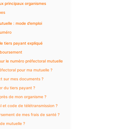
ux principaux organismes
mes
utuelle : mode d’emploi
numéro
le tiers payant expliqué
mboursement
ur le numéro préfectoral mutuelle
éfectoral pour ma mutuelle ?
ct sur mes documents ?
er du tiers payant ?
uprès de mon organisme ?
l et code de télétransmission ?
ursement de mes frais de santé ?
de mutuelle ?