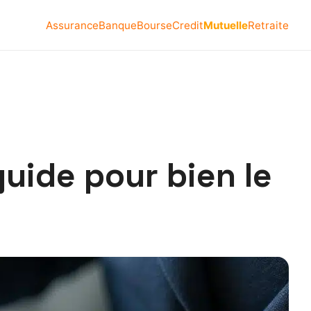
Assurance
Banque
Bourse
Credit
Mutuelle
Retraite
guide pour bien le