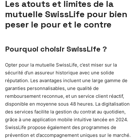
Les atouts et limites de la
mutuelle SwissLife pour bien
peser le pour et le contre
Pourquoi choisir SwissLife ?
Opter pour la mutuelle SwissLife, c’est miser sur la
sécurité d’un assureur historique avec une solide
réputation. Les avantages incluent une large gamme de
garanties personnalisables, une qualité de
remboursement reconnue, et un service client réactif,
disponible en moyenne sous 48 heures. La digitalisation
des services facilite la gestion du contrat au quotidien,
grâce à une application mobile intuitive lancée en 2024.
SwissLife propose également des programmes de
prévention et d’accompagnement uniques sur le marché.