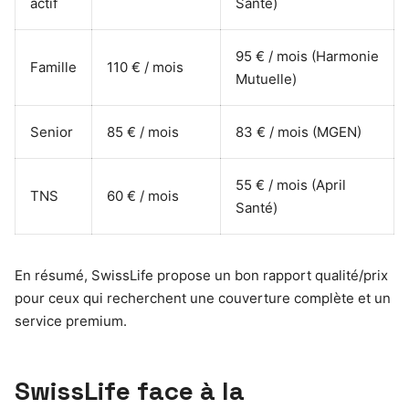
actif
Santé)
95 € / mois (Harmonie
Famille
110 € / mois
Mutuelle)
Senior
85 € / mois
83 € / mois (MGEN)
55 € / mois (April
TNS
60 € / mois
Santé)
En résumé, SwissLife propose un bon rapport qualité/prix
pour ceux qui recherchent une couverture complète et un
service premium.
SwissLife face à la