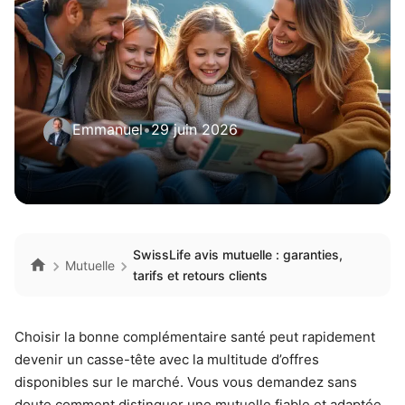
Emmanuel
•
29 juin 2026
SwissLife avis mutuelle : garanties,
Mutuelle
tarifs et retours clients
Choisir la bonne complémentaire santé peut rapidement
devenir un casse-tête avec la multitude d’offres
disponibles sur le marché. Vous vous demandez sans
doute comment distinguer une mutuelle fiable et adaptée