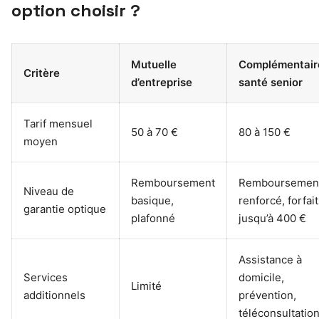
option choisir ?
Mutuelle
Complémentair
Critère
d’entreprise
santé senior
Tarif mensuel
50 à 70 €
80 à 150 €
moyen
Remboursement
Remboursemen
Niveau de
basique,
renforcé, forfai
garantie optique
plafonné
jusqu’à 400 €
Assistance à
Services
domicile,
Limité
additionnels
prévention,
téléconsultatio