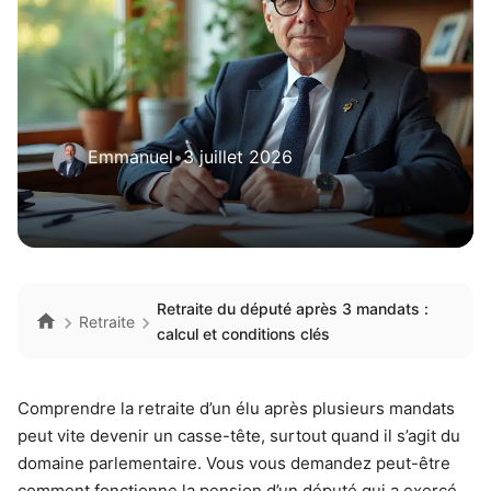
Emmanuel
•
3 juillet 2026
Retraite du député après 3 mandats :
Retraite
calcul et conditions clés
Comprendre la retraite d’un élu après plusieurs mandats
peut vite devenir un casse-tête, surtout quand il s’agit du
domaine parlementaire. Vous vous demandez peut-être
comment fonctionne la pension d’un député qui a exercé