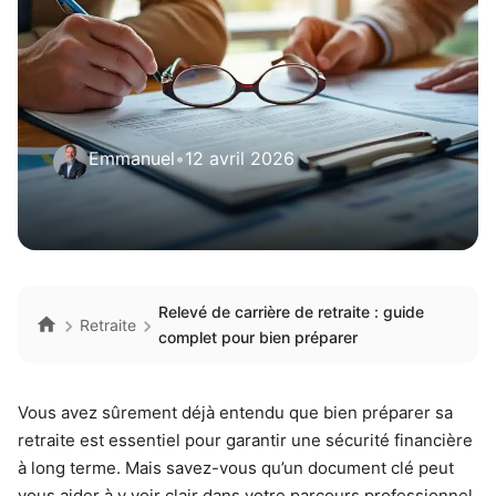
Emmanuel
•
12 avril 2026
Relevé de carrière de retraite : guide
Retraite
complet pour bien préparer
Vous avez sûrement déjà entendu que bien préparer sa
retraite est essentiel pour garantir une sécurité financière
à long terme. Mais savez-vous qu’un document clé peut
vous aider à y voir clair dans votre parcours professionnel