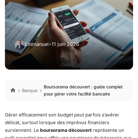
Emmanuel
•
11 juin 2026
Boursorama découvert : guide complet
Banque
pour gérer votre facilité bancaire
Gérer efficacement son budget peut parfois s’avérer
délicat, surtout lorsque des imprévus financiers
surviennent. Le
boursorama découvert
représente un
outil essentiel pour offrir une souplesse de trésorerie aux