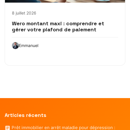
8 juillet 2026
Wero montant maxi : comprendre et
gérer votre plafond de paiement
Emmanuel
Articles récents
Prêt immobilier en arrêt maladie pour dépression :