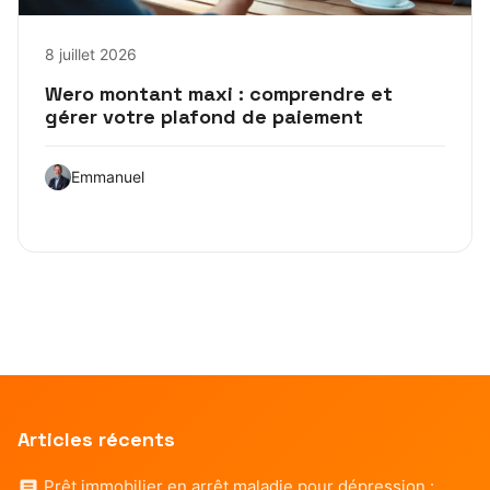
8 juillet 2026
Wero montant maxi : comprendre et
gérer votre plafond de paiement
Emmanuel
Articles récents
Prêt immobilier en arrêt maladie pour dépression :