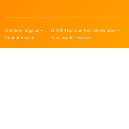
Mentions légales
•
© 2026
Banque Retraite Bourse
-
Confidentialité
Tous droits réservés