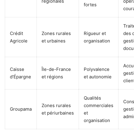
régionales
opér
fortes
cour
Trai
Crédit
Zones rurales
Rigueur et
des 
Agricole
et urbaines
organisation
gest
docu
Accue
Caisse
Île-de-France
Polyvalence
gest
d’Épargne
et régions
et autonomie
clien
Qualités
Conse
Zones rurales
commerciales
Groupama
gest
et périurbaines
et
admin
organisation