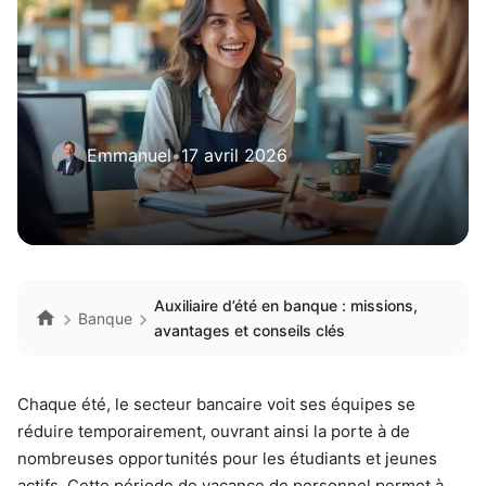
Emmanuel
•
17 avril 2026
Auxiliaire d’été en banque : missions,
Banque
avantages et conseils clés
Chaque été, le secteur bancaire voit ses équipes se
réduire temporairement, ouvrant ainsi la porte à de
nombreuses opportunités pour les étudiants et jeunes
actifs. Cette période de vacance de personnel permet à