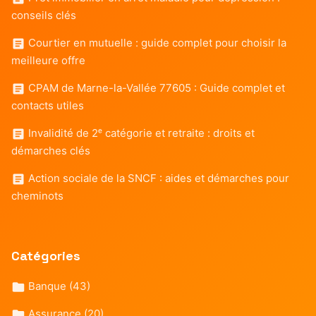
conseils clés
Courtier en mutuelle : guide complet pour choisir la
meilleure offre
CPAM de Marne-la-Vallée 77605 : Guide complet et
contacts utiles
Invalidité de 2ᵉ catégorie et retraite : droits et
démarches clés
Action sociale de la SNCF : aides et démarches pour
cheminots
Catégories
Banque
(43)
Assurance
(20)