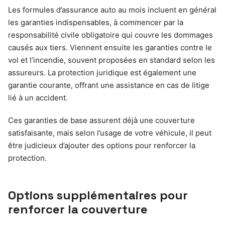
Les formules d’assurance auto au mois incluent en général
les garanties indispensables, à commencer par la
responsabilité civile obligatoire qui couvre les dommages
causés aux tiers. Viennent ensuite les garanties contre le
vol et l’incendie, souvent proposées en standard selon les
assureurs. La protection juridique est également une
garantie courante, offrant une assistance en cas de litige
lié à un accident.
Ces garanties de base assurent déjà une couverture
satisfaisante, mais selon l’usage de votre véhicule, il peut
être judicieux d’ajouter des options pour renforcer la
protection.
Options supplémentaires pour
renforcer la couverture